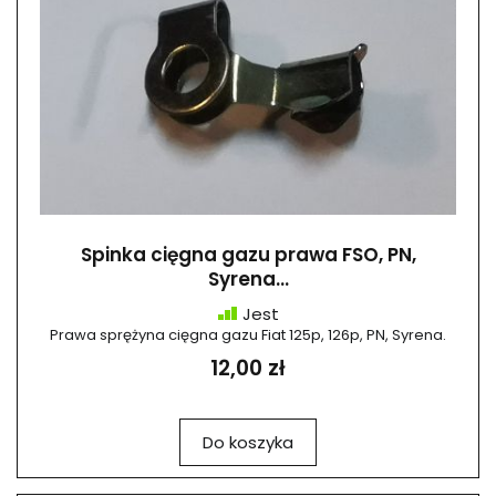
Spinka cięgna gazu prawa FSO, PN,
Syrena...
Jest
Prawa sprężyna cięgna gazu Fiat 125p, 126p, PN, Syrena.
12,00 zł
Do koszyka