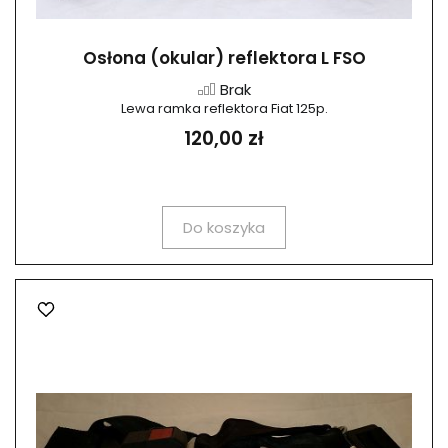
Osłona (okular) reflektora L FSO
Brak
Lewa ramka reflektora Fiat 125p.
120,00 zł
Do koszyka