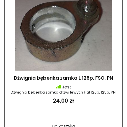
Dźwignia bębenka zamka L 126p, FSO, PN
Jest
Dźwignia bębenka zamka drzwi lewych Fiat 126p, 125p, PN.
24,00 zł
Do koszyka