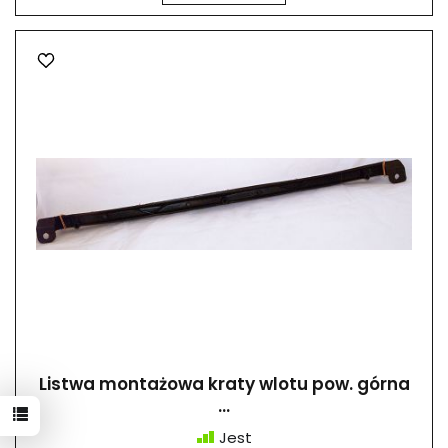
Listwa montażowa kraty wlotu pow. górna
...
Jest