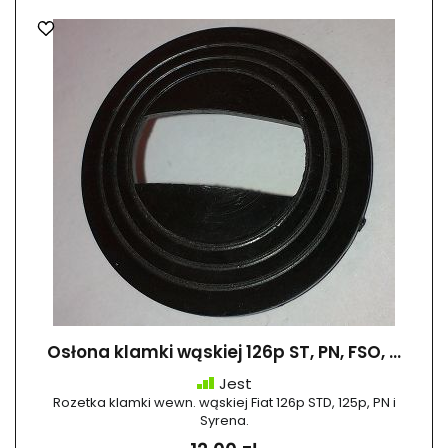
Osłona klamki wąskiej 126p ST, PN, FSO, ...
Jest
Rozetka klamki wewn. wąskiej Fiat 126p STD, 125p, PN i
Syrena.