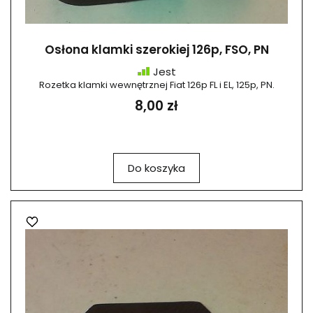
Osłona klamki szerokiej 126p, FSO, PN
Jest
Rozetka klamki wewnętrznej Fiat 126p FL i EL, 125p, PN.
8,00 zł
Do koszyka