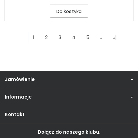
Do koszyka
1
2
3
4
5
»
»|
Zamówienie
Informacje
Kontakt
Dołącz do naszego klubu.