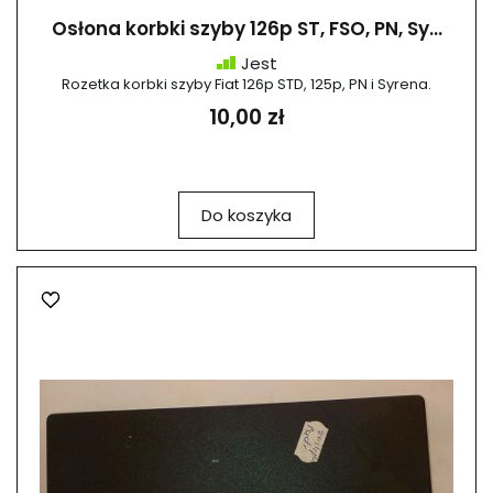
Osłona korbki szyby 126p ST, FSO, PN, Sy...
Jest
Rozetka korbki szyby Fiat 126p STD, 125p, PN i Syrena.
10,00 zł
Do koszyka