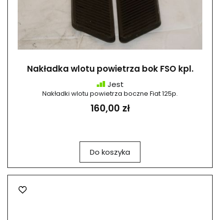
Nakładka wlotu powietrza bok FSO kpl.
Jest
Nakładki wlotu powietrza boczne Fiat 125p.
160,00 zł
Do koszyka