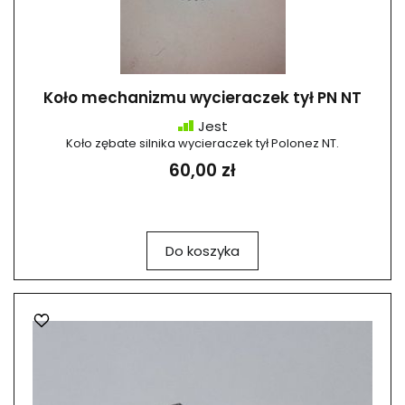
Koło mechanizmu wycieraczek tył PN NT
Jest
Koło zębate silnika wycieraczek tył Polonez NT.
60,00 zł
Do koszyka