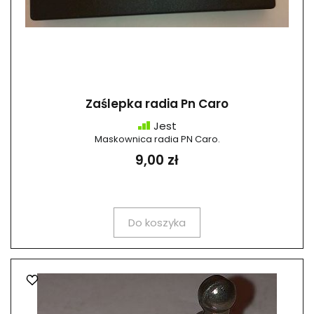
Zaślepka radia Pn Caro
Jest
Maskownica radia PN Caro.
9,00 zł
Do koszyka