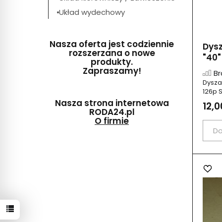
Układ wydechowy
Nasza oferta jest codziennie
Dys
rozszerzana o nowe
"40" 
produkty.
Zapraszamy!
Br
Dysza
126p S
Nasza strona internetowa
12,0
RODA24.pl
O firmie
Do