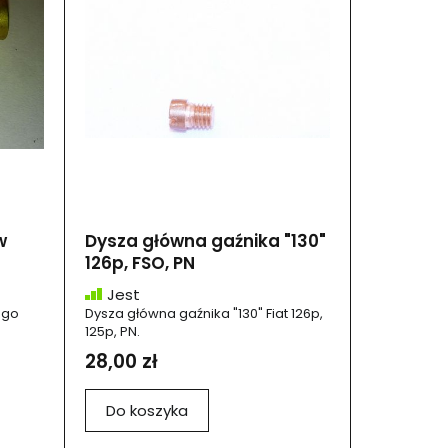
w
Dysza główna gaźnika "130"
126p, FSO, PN
Jest
ego
Dysza główna gaźnika "130" Fiat 126p,
125p, PN.
28,00 zł
Do koszyka