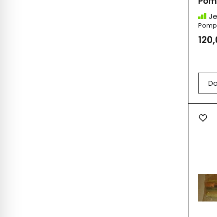
Pomp
Je
Pompa
120,
Do