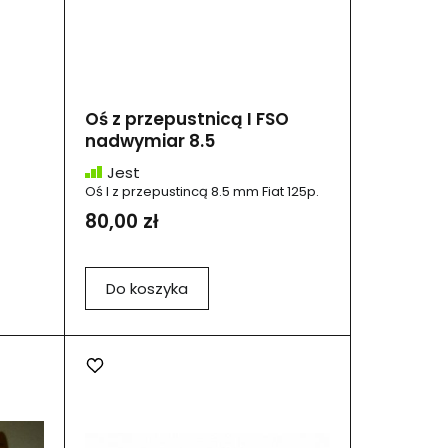
Oś z przepustnicą I FSO
nadwymiar 8.5
Jest
Oś I z przepustincą 8.5 mm Fiat 125p.
80,00 zł
Do koszyka