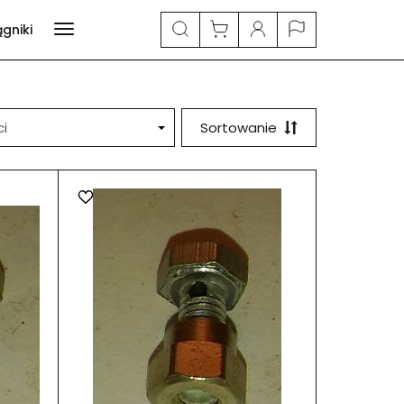
ągniki
Sortowanie