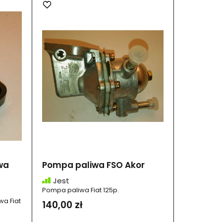
wa
Pompa paliwa FSO Akor
Jest
Pompa paliwa Fiat 125p.
wa Fiat
140,00 zł