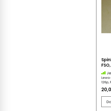
Spin
FSO, 
Je
Lewa 
126p, 
20,0
Do