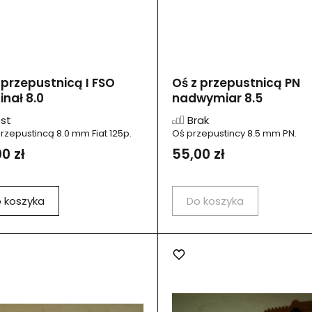
 przepustnicą I FSO
Oś z przepustnicą PN
nał 8.0
nadwymiar 8.5
st
Brak
przepustincą 8.0 mm Fiat 125p.
Oś przepustincy 8.5 mm PN.
0 zł
55,00 zł
 koszyka
Do koszyka