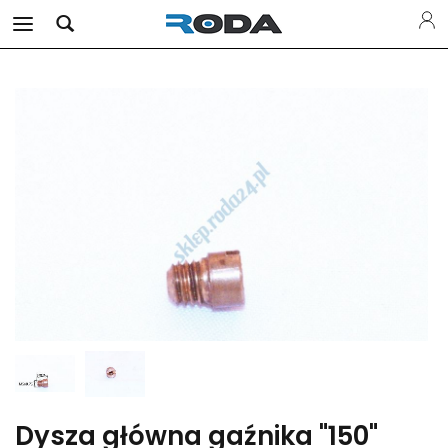
Dysza główna gaźnika "150"