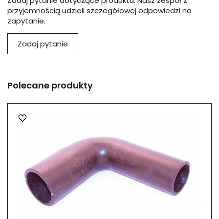
Zadaj pytanie dotyczące produktu. Nasz zespół z
przyjemnością udzieli szczegółowej odpowiedzi na
zapytanie.
Zadaj pytanie
Polecane produkty