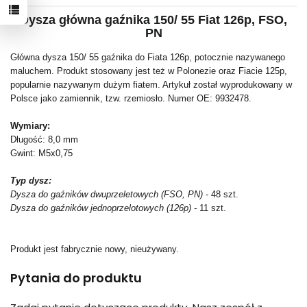
Dysza główna gaźnika 150/ 55 Fiat 126p, FSO,
PN
Główna dysza 150/ 55 gaźnika do Fiata 126p, potocznie nazywanego
maluchem. Produkt stosowany jest też w Polonezie oraz Fiacie 125p,
popularnie nazywanym dużym fiatem. Artykuł został wyprodukowany w
Polsce jako zamiennik, tzw. rzemiosło. Numer OE: 9932478.
Wymiary:
Długość: 8,0 mm
Gwint: M5x0,75
Typ dysz:
Dysza do gaźników dwuprzeletowych (FSO, PN)
- 48 szt.
Dysza do gaźników jednoprzelotowych (126p) -
11 szt.
Produkt jest fabrycznie nowy, nieużywany.
Pytania do produktu