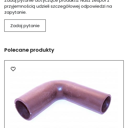
Zadaj pytanie dotyczące produktu. Nasz zespół z
przyjemnością udzieli szczegółowej odpowiedzi na
zapytanie.
Zadaj pytanie
Polecane produkty