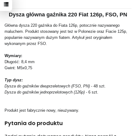
Dysza główna gaźnika 220 Fiat 126p, FSO, PN
Główna dysza 220 gaźnika do Fiata 126p, potocznie nazywanego
maluchem. Produkt stosowany jest też w Polonezie oraz Fiacie 125p,
popularnie nazywanym dużym fiatem. Artykuł jest oryginałem
wykonanym przez FSO.
Wymiary:
Długość: 8,4 mm
Gwint: M5x0,75
Typ dysz:
Dysza do gaźników dwuprzeletowych (FSO, PN)
- 48 szt.
Dysza do gaźników jednoprzelotowych (126p) -
6 szt.
Produkt jest fabrycznie nowy, nieużywany.
Pytania do produktu