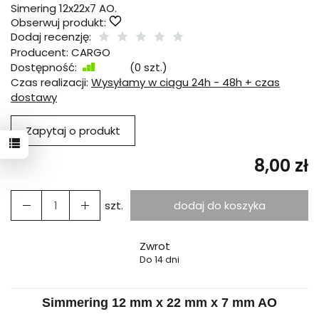
Simering 12x22x7 AO.
Obserwuj produkt:
Dodaj recenzję:
Producent:
CARGO
Dostępność:
Jest
(
0
szt.)
Czas realizacji:
Wysyłamy w ciągu 24h - 48h + czas
dostawy
Zapytaj o produkt
8,00 zł
szt.
dodaj do koszyka
Zwrot
Do 14 dni
Simmering 12 mm x 22 mm x 7 mm AO