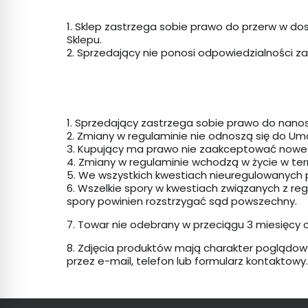
1. Sklep zastrzega sobie prawo do przerw w d
Sklepu.
2. Sprzedający nie ponosi odpowiedzialności za 
1. Sprzedający zastrzega sobie prawo do nanos
2. Zmiany w regulaminie nie odnoszą się do U
3. Kupujący ma prawo nie zaakceptować nowe
4. Zmiany w regulaminie wchodzą w życie w term
5. We wszystkich kwestiach nieuregulowanych prz
6. Wszelkie spory w kwestiach związanych z re
spory powinien rozstrzygać sąd powszechny.
7. Towar nie odebrany w przeciągu 3 miesięcy
8. Zdjęcia produktów mają charakter poglądow
przez e-mail, telefon lub formularz kontaktowy.