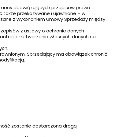
 mocy obowiązujących przepisów prawa
yć także przekazywane i ujawniane – w
wiązane z wykonaniem Umowy Sprzedaży między
rzepisów z ustawy o ochronie danych
ontroli przetwarzania własnych danych na
ych.
prawnionym. Sprzedający ma obowiązek chronić
odyfikacją.
domość zostanie dostarczona drogą