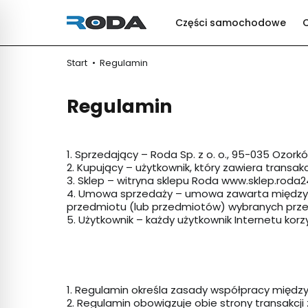
Części samochodowe
Start
Regulamin
Regulamin
1. Sprzedający – Roda Sp. z o. o., 95-035 Ozor
2. Kupujący – użytkownik, który zawiera transa
3. Sklep – witryna sklepu Roda www.sklep.roda2
4. Umowa sprzedaży – umowa zawarta między 
przedmiotu (lub przedmiotów) wybranych prze
5. Użytkownik – każdy użytkownik Internetu korz
1. Regulamin określa zasady współpracy międ
2. Regulamin obowiązuje obie strony transakcji