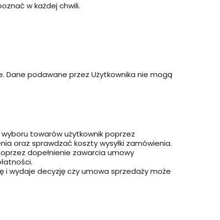
oznać w każdej chwili.
we. Dane podawane przez Użytkownika nie mogą
as wyboru towarów użytkownik poprzez
a oraz sprawdzać koszty wysyłki zamówienia.
ę poprzez dopełnienie zawarcia umowy
łatności.
rtę i wydaje decyzję czy umowa sprzedaży może
.