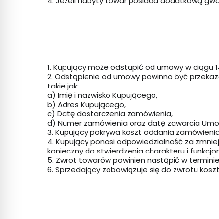
4. Jeżeli nabyty towar posiada dodatkową gwa
1. Kupujący może odstąpić od umowy w ciągu 1
2. Odstąpienie od umowy powinno być przeka
takie jak:
a) Imię i nazwisko Kupującego,
b) Adres Kupującego,
c) Datę dostarczenia zamówienia,
d) Numer zamówienia oraz datę zawarcia Umo
3. Kupujący pokrywa koszt oddania zamówieni
4. Kupujący ponosi odpowiedzialność za zmni
konieczny do stwierdzenia charakteru i funkcjo
5. Zwrot towarów powinien nastąpić w terminie 
6. Sprzedający zobowiązuje się do zwrotu kos