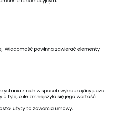
 procesie reklamacyjnym.
ej. Wiadomość powinna zawierać elementy
zystania z nich w sposób wykraczający poza
tyle, o ile zmniejszyła się jego wartość.
ostał użyty to zawarcia umowy.