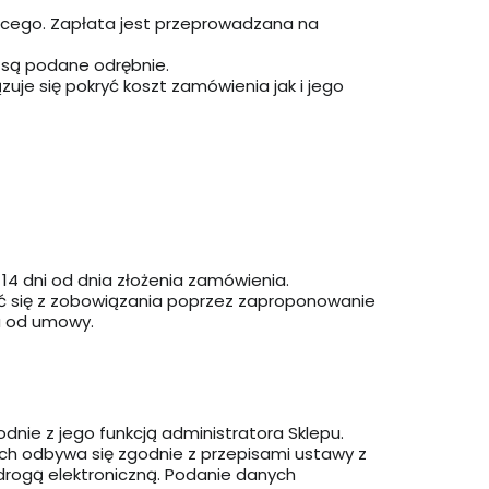
ącego. Zapłata jest przeprowadzana na
i są podane odrębnie.
je się pokryć koszt zamówienia jak i jego
14 dni od dnia złożenia zamówienia.
ć się z zobowiązania poprzez zaproponowanie
a od umowy.
ie z jego funkcją administratora Sklepu.
ch odbywa się zgodnie z przepisami ustawy z
 drogą elektroniczną. Podanie danych