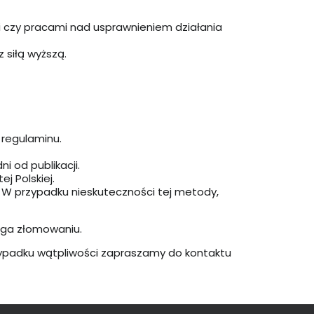
i czy pracami nad usprawnieniem działania
 siłą wyższą.
 regulaminu.
i od publikacji.
j Polskiej.
. W przypadku nieskuteczności tej metody,
ega złomowaniu.
zypadku wątpliwości zapraszamy do kontaktu