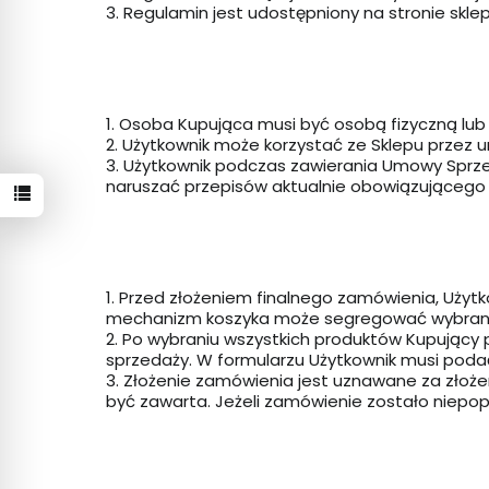
3. Regulamin jest udostępniony na stronie skle
1. Osoba Kupująca musi być osobą fizyczną lu
2. Użytkownik może korzystać ze Sklepu przez 
3. Użytkownik podczas zawierania Umowy Sprz
naruszać przepisów aktualnie obowiązującego 
1. Przed złożeniem finalnego zamówienia, Użyt
mechanizm koszyka może segregować wybrane p
2. Po wybraniu wszystkich produktów Kupujący 
sprzedaży. W formularzu Użytkownik musi poda
3. Złożenie zamówienia jest uznawane za złoże
być zawarta. Jeżeli zamówienie zostało niepo