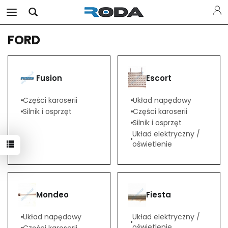
FORD
Fusion
Escort
Części karoserii
Układ napędowy
Silnik i osprzęt
Części karoserii
Silnik i osprzęt
Układ elektryczny /
oświetlenie
Mondeo
Fiesta
Układ napędowy
Układ elektryczny /
oświetlenie