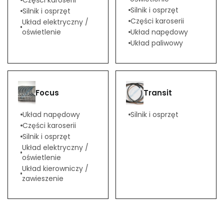
Części karoserii
Silnik i osprzęt
Silnik i osprzęt
Części karoserii
Układ elektryczny /
oświetlenie
Układ napędowy
Układ paliwowy
Focus
Transit
Układ napędowy
Silnik i osprzęt
Części karoserii
Silnik i osprzęt
Układ elektryczny /
oświetlenie
Układ kierowniczy /
zawieszenie