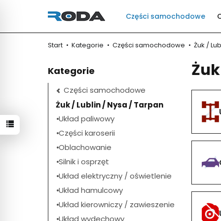
Części samochodowe
Start
Kategorie
Części samochodowe
Żuk / Lu
Żuk
Kategorie
Części samochodowe
Żuk / Lublin / Nysa / Tarpan
Układ paliwowy
Części karoserii
Oblachowanie
Silnik i osprzęt
Układ elektryczny / oświetlenie
Układ hamulcowy
Układ kierowniczy / zawieszenie
Układ wydechowy