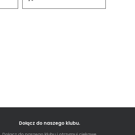
Dołącz do naszego klubu.
Dołącz do naszego klubu i otrzymuj ciekawe