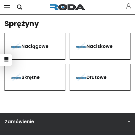
Sprężyny
Naciągowe
Naciskowe
Skrętne
Drutowe
Zamówienie