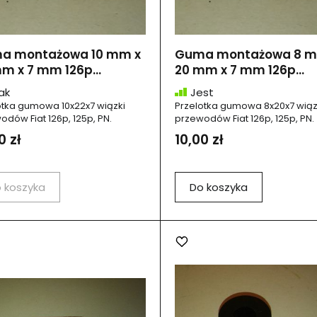
a montażowa 10 mm x
Guma montażowa 8 m
m x 7 mm 126p...
20 mm x 7 mm 126p...
ak
Jest
otka gumowa 10x22x7 wiązki
Przelotka gumowa 8x20x7 wiąz
odów Fiat 126p, 125p, PN.
przewodów Fiat 126p, 125p, PN.
0 zł
10,00 zł
 koszyka
Do koszyka