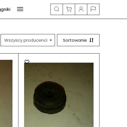
ągniki
Sortowanie