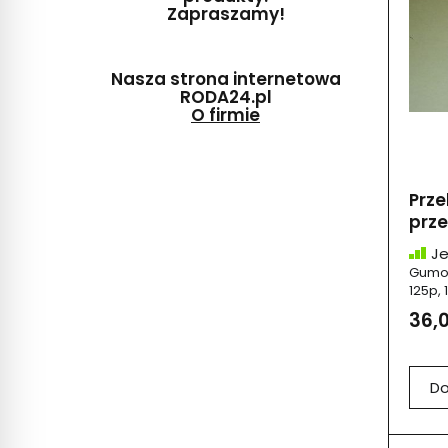
Zapraszamy!
Nasza strona internetowa
RODA24.pl
O firmie
Prze
prze
Je
Gumow
125p, 
36,0
Do