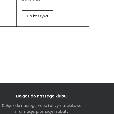
Do koszyka
Dołącz do naszego klubu.
Dołącz do naszego klubu i otrzymuj ciekawe
informacje, promocje i rabaty.