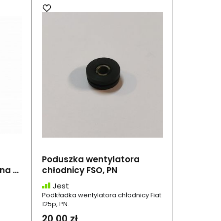
Poduszka wentylatora
a ...
chłodnicy FSO, PN
Jest
Podkładka wentylatora chłodnicy Fiat
125p, PN.
20,00 zł