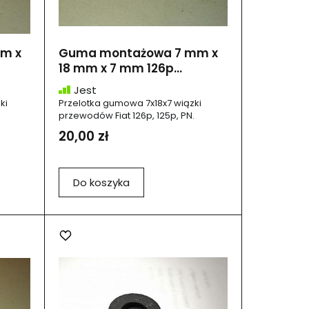
m x
Guma montażowa 7 mm x
18 mm x 7 mm 126p...
Jest
ki
Przelotka gumowa 7x18x7 wiązki
przewodów Fiat 126p, 125p, PN.
20,00 zł
Do koszyka