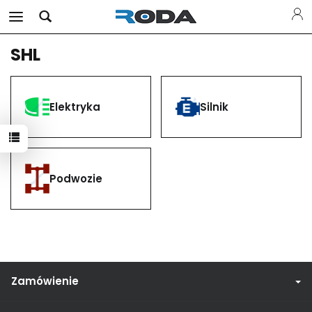
SHL
Elektryka
Silnik
Podwozie
Zamówienie