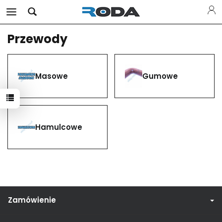
Przewody
Masowe
Gumowe
Hamulcowe
Zamówienie