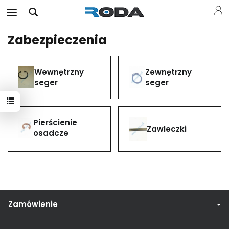
Zabezpieczenia
Wewnętrzny
Zewnętrzny
seger
seger
Pierścienie
Zawleczki
osadcze
Zamówienie