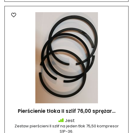
Pierścienie tłoka II szlif 76,00 sprężar...
Jest
Zestaw pierścieni II szlif na jeden tłok 75,50 kompresor
S1P-36.