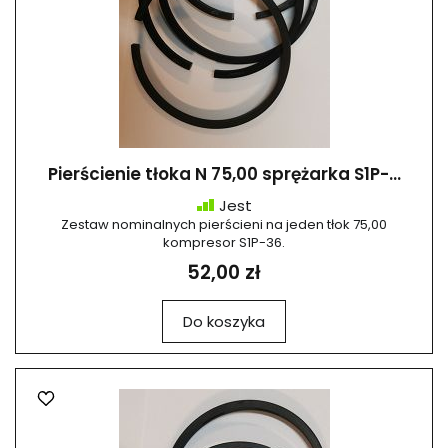
Pierścienie tłoka N 75,00 sprężarka S1P-...
Jest
Zestaw nominalnych pierścieni na jeden tłok 75,00
kompresor S1P-36.
52,00 zł
Do koszyka