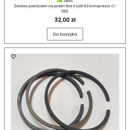
Jest
Zestaw pierścieni na jeden tłok II szlif 63 kompresor C-
360.
32,00 zł
Do koszyka