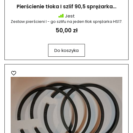
Pierścienie tłoka I szlif 90,5 sprężarka...
Jest
Zestaw pierścieni I - go szlifu na jeden tłok sprężarka HS17.
50,00 zł
Do koszyka