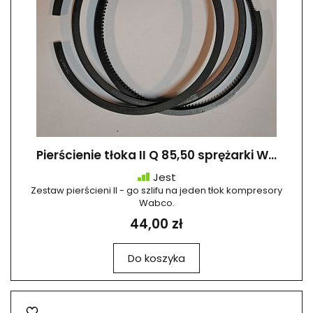
Pierścienie tłoka II Q 85,50 sprężarki W...
Jest
Zestaw pierścieni II - go szlifu na jeden tłok kompresory
Wabco.
44,00 zł
Do koszyka