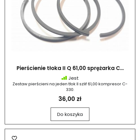
Pierścienie tłoka II Q 61,00 sprężarka C...
Jest
Zestaw pierścieni na jeden tłok II szlif 61,00 kompresor C-
330.
36,00 zł
Do koszyka