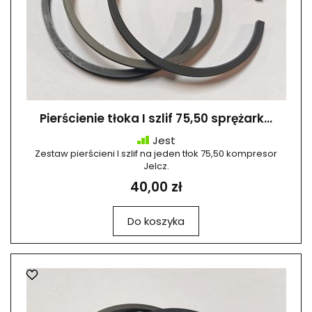
Pierścienie tłoka I szlif 75,50 sprężark...
Jest
Zestaw pierścieni I szlif na jeden tłok 75,50 kompresor
Jelcz.
40,00 zł
Do koszyka