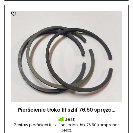
Pierścienie tłoka III szlif 76,50 spręża...
Jest
Zestaw pierścieni III szlif na jeden tłok 76,50 kompresor
Jelcz.