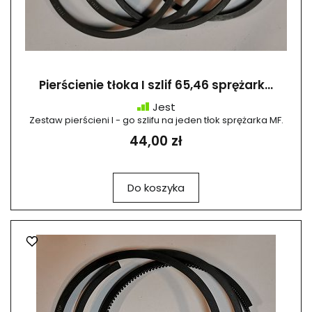
Pierścienie tłoka I szlif 65,46 sprężark...
Jest
Zestaw pierścieni I - go szlifu na jeden tłok sprężarka MF.
44,00 zł
Do koszyka