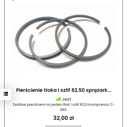
Pierścienie tłoka I szlif 62,50 sprężark...
Jest
Zestaw pierścieni na jeden tłok I szlif 62,5 kompresor C-
360.
32,00 zł