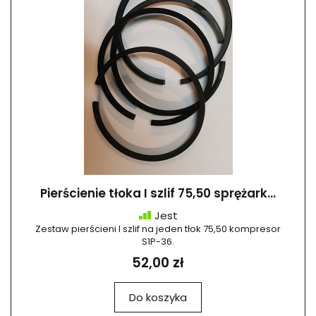
Pierścienie tłoka I szlif 75,50 sprężark...
Jest
Zestaw pierścieni I szlif na jeden tłok 75,50 kompresor
S1P-36.
52,00 zł
Do koszyka