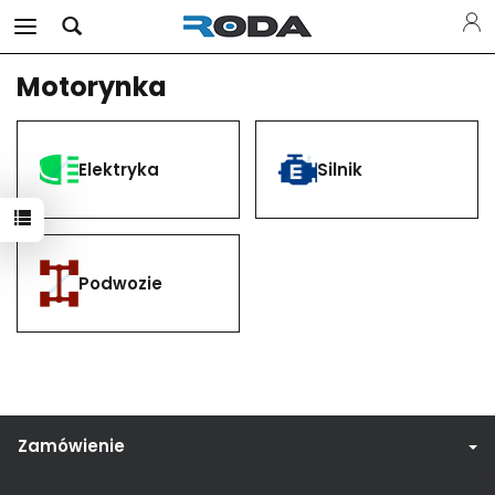
Motorynka
Elektryka
Silnik
Podwozie
Zamówienie