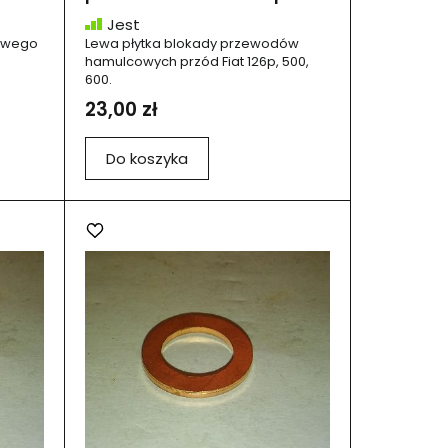
Jest
cowego
Lewa płytka blokady przewodów
hamulcowych przód Fiat 126p, 500,
600.
23,00 zł
Do koszyka