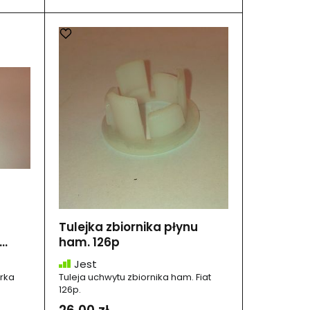
Tulejka zbiornika płynu
..
ham. 126p
Jest
erka
Tuleja uchwytu zbiornika ham. Fiat
126p.