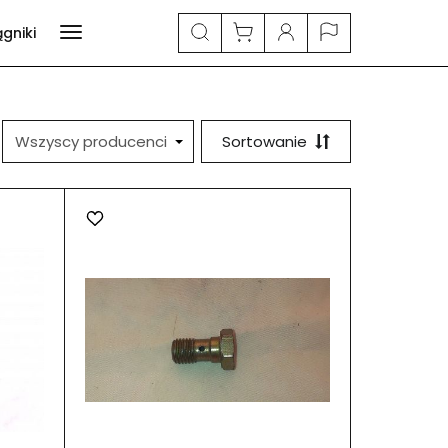
ągniki
Sortowanie