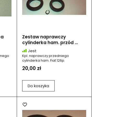
ca
Zestaw naprawczy
cylinderka ham. przód ...
Jest
znego
Kpl. naprawczy przedniego
cylinderka ham. Fiat 126p.
20,00 zł
Do koszyka