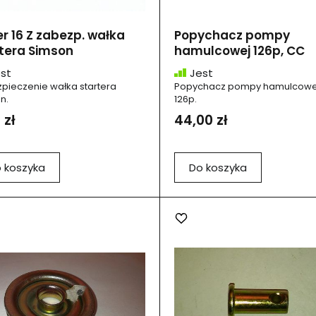
r 16 Z zabezp. wałka
Popychacz pompy
tera Simson
hamulcowej 126p, CC
st
Jest
pieczenie wałka startera
Popychacz pompy hamulcowej
n.
126p.
 zł
44,00 zł
 koszyka
Do koszyka