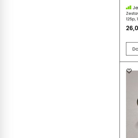
Je
Zesta
125p, 
26,0
Do