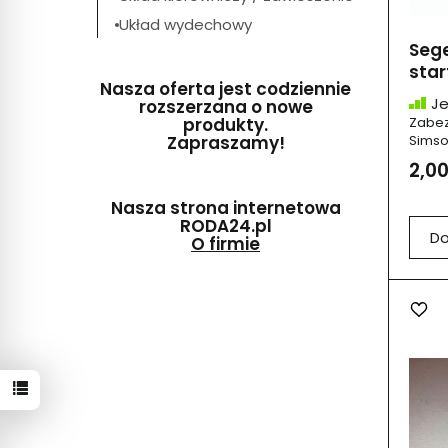
Układ wydechowy
Sege
star
Nasza oferta jest codziennie
Je
rozszerzana o nowe
Zabez
produkty.
Simso
Zapraszamy!
2,00
Nasza strona internetowa
RODA24.pl
Do
O firmie