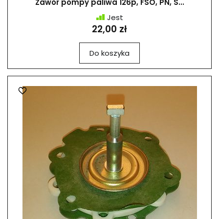
Zawór pompy paliwa 126p, FSO, PN, S...
Jest
22,00 zł
Do koszyka