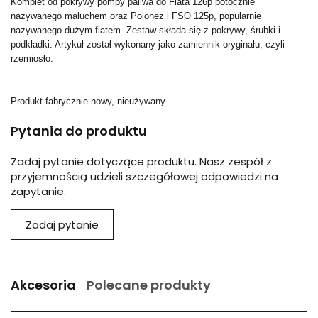
Komplet od pokrywy pompy paliwa do Fiata 126p potocznie
nazywanego maluchem oraz Polonez i FSO 125p, popularnie
nazywanego dużym fiatem. Zestaw składa się z pokrywy, śrubki i
podkładki. Artykuł został wykonany jako zamiennik oryginału, czyli
rzemiosło.
Produkt fabrycznie nowy, nieużywany.
Pytania do produktu
Zadaj pytanie dotyczące produktu. Nasz zespół z
przyjemnością udzieli szczegółowej odpowiedzi na
zapytanie.
Zadaj pytanie
Akcesoria
Polecane produkty