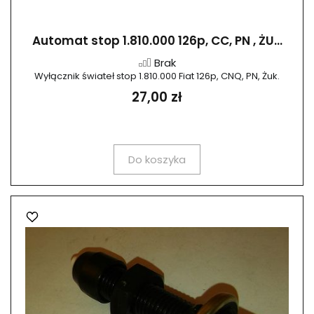
Automat stop 1.810.000 126p, CC, PN , ŻU...
Brak
Wyłącznik świateł stop 1.810.000 Fiat 126p, CNQ, PN, Żuk.
27,00 zł
Do koszyka