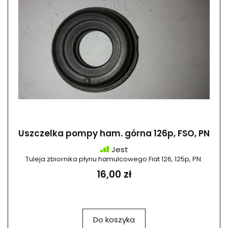
Uszczelka pompy ham. górna 126p, FSO, PN
Jest
Tuleja zbiornika płynu hamulcowego Fiat 126, 125p, PN.
16,00 zł
Do koszyka