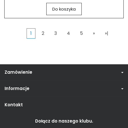
Do koszyka
1
2
3
4
5
»
»|
Zamówienie
Informacje
Kontakt
Dołącz do naszego klubu.