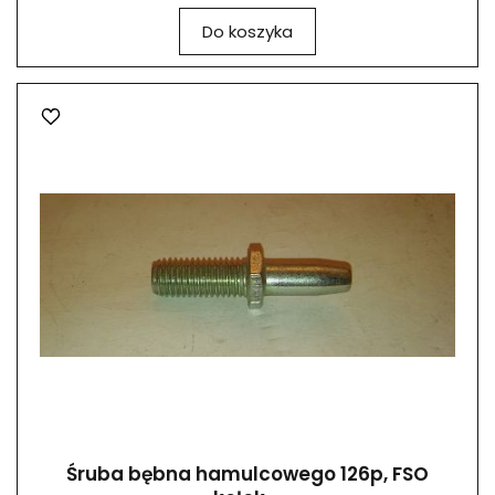
Do koszyka
Śruba bębna hamulcowego 126p, FSO