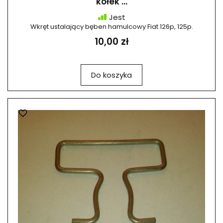
kołek ...
Jest
Wkręt ustalający bęben hamulcowy Fiat 126p, 125p.
10,00 zł
Do koszyka