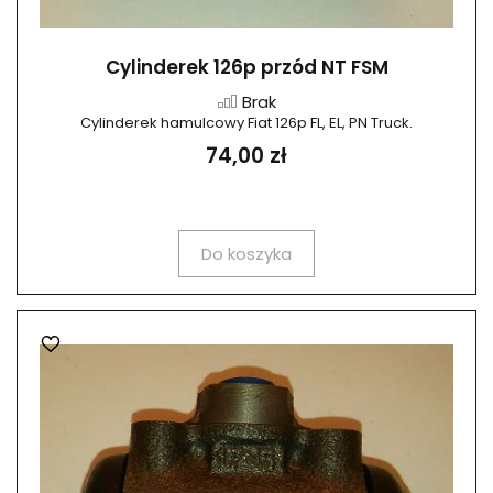
Cylinderek 126p przód NT FSM
Brak
Cylinderek hamulcowy Fiat 126p FL, EL, PN Truck.
74,00 zł
Do koszyka